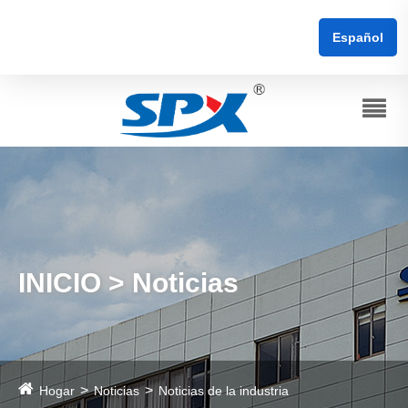
Español
INICIO > Noticias
Hogar
Noticias
Noticias de la industria